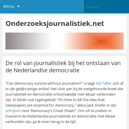
Menu
Onderzoeksjournalistiek.net
De rol van journalistiek bij het ontstaan van
de Nederlandse democratie
“Can democracy survive without journalism?” vraagt
Sid Tafler
zich af
in zijn gelijknamige artikel. Het sluit aan bij de veelgehoorde kreet dat
journalistiek en democratie onlosmakelijk met elkaar verbonden
zijn. Er klinkt ook tegengeluid: “It’s time to kill the idea that
newspapers are essential for democracy,” aldus Jack Shafer in zijn
schrijven
over ‘Democracy’s Cheat Sheet?’. Om uit te zoeken in
hoeverre de Nederlandse journalistiek en democratie
met elkaar
verbonden zijn, ga ik even terug in de tijd.