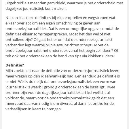
uitgebreid’ als meer dan gemiddeld, waarmee je het onderscheid met
dagelijkse journalistiek kunt maken.
Nu kan ik al deze definities bij elkaar optellen en wegstrepen wat
elkaar overlapt om een eigen omschrijving te geven aan
onderzoeksjournalistiek. Dat is een onmogelijke opgave, omdat de
definities elkaar soms tegenspreken. Moet het dan wel of niet
onthullend zijn? Of gaat het er om dat de onderzoeksjournalist
verbanden legt waarbij hij nieuwe inzichten schept? Moet de
onderzoeksjournalist het onderzoek vanaf het begin zelf doen? Of
telt ook het onderzoek aan de hand van tips via klokkenluiders?
Definitie?
Mijn zoektocht naar de definitie van onderzoeksjournalistiek levert
meer vragen op dan ik aanvankelijk had. Een eenduidige definitie is
er niet. Wel is duidelijk dat onderzoeksjournalistiek een vorm van
journalistiek is waarbij grondig onderzoek aan de basis ligt. Twee
bronnen zijn voor de dagelijkse journalistiek artikel wellicht al
voldoende, maar voor de onderzoeksjournalistiek geldt dat een
meervoud daarvan nodig is om diverse, al dan niet onthullende,
verhaallijnen in kaart te brengen.