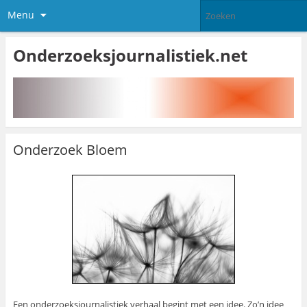
Menu
Onderzoeksjournalistiek.net
Onderzoek Bloem
Een onderzoeksjournalistiek verhaal begint met een idee. Zo’n idee