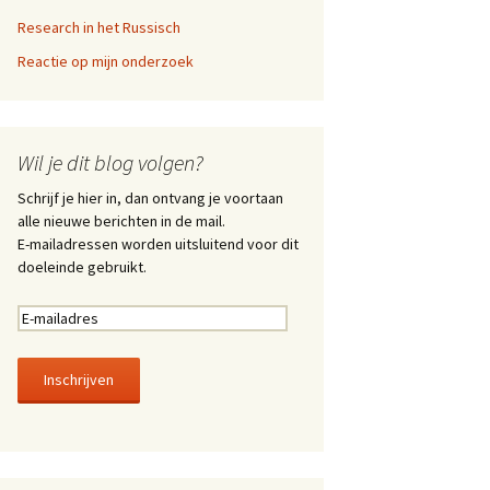
Research in het Russisch
Reactie op mijn onderzoek
Wil je dit blog volgen?
Schrijf je hier in, dan ontvang je voortaan
alle nieuwe berichten in de mail.
E-mailadressen worden uitsluitend voor dit
doeleinde gebruikt.
E
-
m
a
i
l
a
d