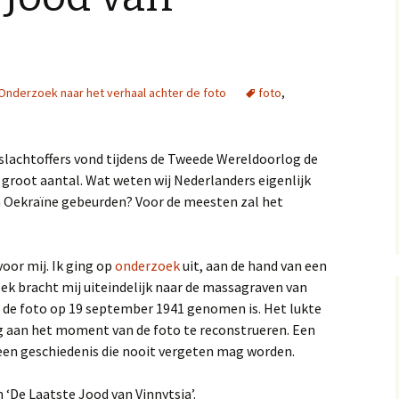
Onderzoek naar het verhaal achter de foto
foto
,
tslachtoffers vond tijdens de Tweede Wereldoorlog de
 groot aantal. Wat weten wij Nederlanders eigenlijk
in Oekraïne gebeurden? Voor de meesten zal het
voor mij. Ik ging op
onderzoek
uit, aan de hand van een
k bracht mij uiteindelijk naar de massagraven van
ar de foto op 19 september 1941 genomen is. Het lukte
g aan het moment van de foto te reconstrueren. Een
een geschiedenis die nooit vergeten mag worden.
 ‘De Laatste Jood van Vinnytsia’.