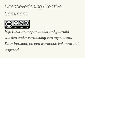
r
Licentieverlening Creative
e
Commons
s
Mijn teksten mogen uitsluitend gebruikt
worden onder vermelding van mijn naam,
Ester Versloot, en een werkende link naar het
origineel.