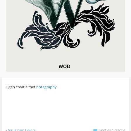
Eigen creatie met
notegraphy
«
terug naar Galerij
Geef een reactie